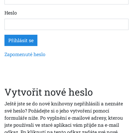
Heslo
Zapomenuté heslo
Vytvořit nové heslo
Ještě jste se do nové knihovny nepřihlásili a neznáte
své heslo? Požádejte si o jeho vytvoření pomocí
formuláře níže. Po vyplnění e-mailové adresy, kterou
jste používali ve staré aplikaci vám přijde na e-mail
odkaz. Po kliknutí na tento odkaz zadáte své nové